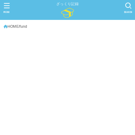
ざっくり記録
MENU
SEARCH
HOME
fund