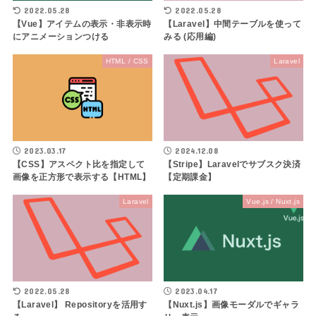
2022.05.28
2022.05.28
【Vue】アイテムの表示・非表示時
【Laravel】中間テーブルを使って
にアニメーションつける
みる (応用編)
HTML / CSS
Laravel
2023.03.17
2024.12.08
【CSS】アスペクト比を指定して
【Stripe】Laravelでサブスク決済
画像を正方形で表示する【HTML】
【定期課金】
Laravel
Vue.js / Nuxt.js
2022.05.28
2023.04.17
【Laravel】 Repositoryを活用す
【Nuxt.js】画像モーダルでギャラ