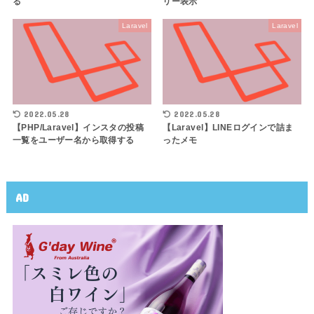
る
リー表示
Laravel
Laravel
2022.05.28
2022.05.28
【PHP/Laravel】インスタの投稿
【Laravel】LINEログインで詰ま
一覧をユーザー名から取得する
ったメモ
AD