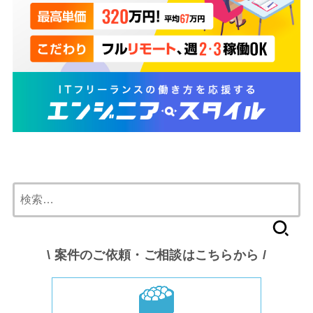
検
索:
\ 案件のご依頼・ご相談はこちらから /