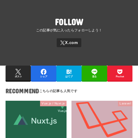
FOLLOW
ポスト
シェア
はてブ
送る
Pocket
RECOMMEND
Vue.js / Nuxt.js
Laravel