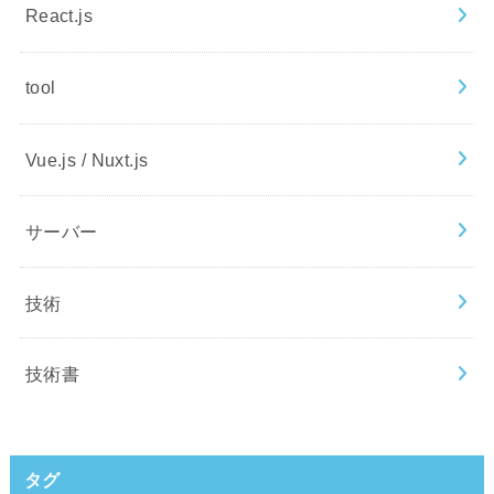
React.js
tool
Vue.js / Nuxt.js
サーバー
技術
技術書
タグ