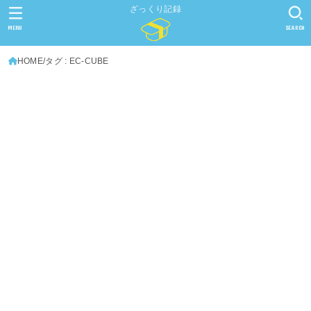
ざっくり記録
MENU
SEARCH
HOME
タグ : EC-CUBE