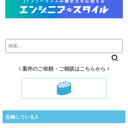
検
索:
\ 案件のご依頼・ご相談はこちらから /
記録している人