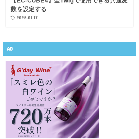
【EC-CUBE4】全Twigで使用できる共通変
数を設定する
2025.01.17
AD