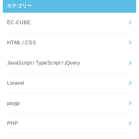
カテゴリー
EC-CUBE
HTML / CSS
JavaScript / TypeScript / jQuery
Laravel
payjp
PHP