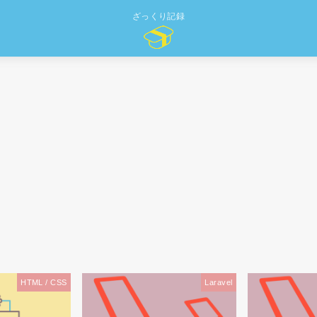
ざっくり記録
Laravel
Laravel