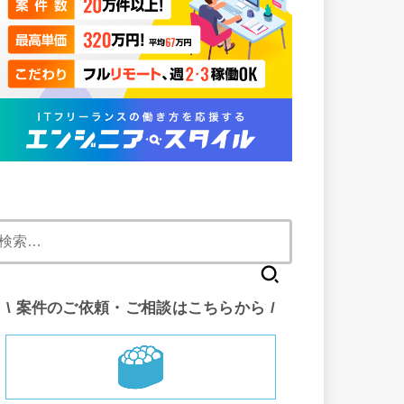
検
索:
\ 案件のご依頼・ご相談はこちらから /