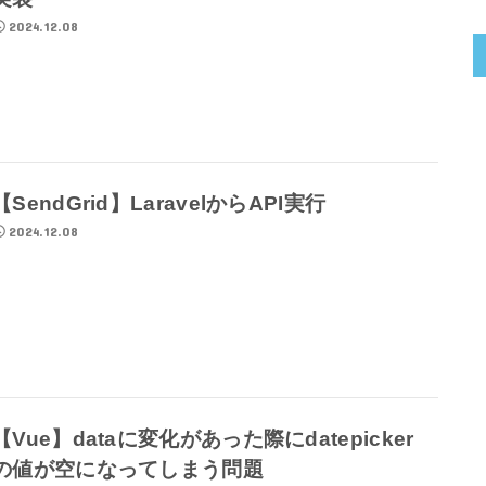
2024.12.08
【SendGrid】LaravelからAPI実行
2024.12.08
【Vue】dataに変化があった際にdatepicker
の値が空になってしまう問題