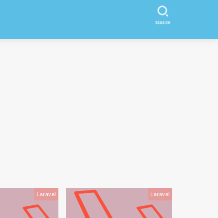
SEARCH
Laravel
Laravel