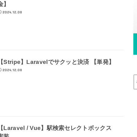
金】
2024.12.08
【Stripe】Laravelでサクッと決済 【単発】
2024.12.08
【Laravel / Vue】駅検索セレクトボックス
実装