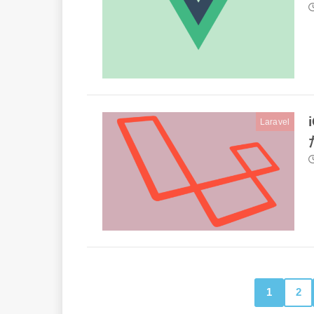
Laravel
1
2