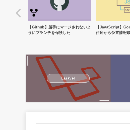
ージされないよ
【JavaScript】Google Map APIで
【Laravel】デ
た
住所から位置情報取得 & 表示
装する
Laravel