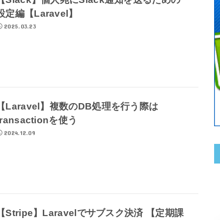
設定編【Laravel】
2025.03.23
【Laravel】複数のDB処理を行う際は
transactionを使う
2024.12.09
【Stripe】Laravelでサブスク決済 【定期課