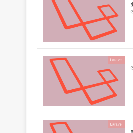
Laravel
Laravel