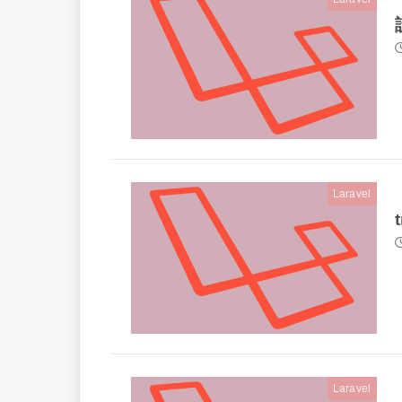
Laravel
Laravel