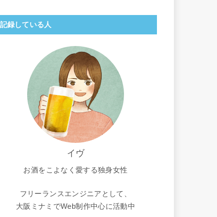
記録している人
イヴ
お酒をこよなく愛する独身女性
フリーランスエンジニアとして、
大阪ミナミでWeb制作中心に活動中