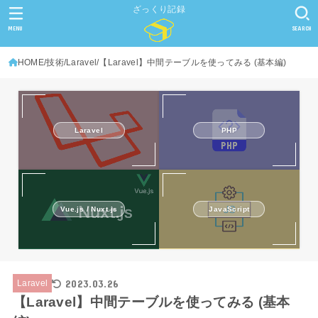
ざっくり記録
MENU
SEARCH
HOME
技術
Laravel
【Laravel】中間テーブルを使ってみる (基本編)
PHP
Laravel
Vue.js / Nuxt.js
JavaScript
2023.03.26
Laravel
【Laravel】中間テーブルを使ってみる (基本