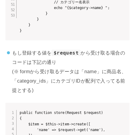
                // カテゴリー名表示

                echo "{$category->name} ";

            }

        }

    }

}
もし登録する値を
$request
から受け取る場合の
コードは下記の通り
(※ formから受け取るデータは「name」に商品名、
「category_ids」にカテゴリIDが配列で入ってる前
提とする)
public function store(Request $request)

{

    $item = $this->item->create([

        'name' => $request->get('name'),
