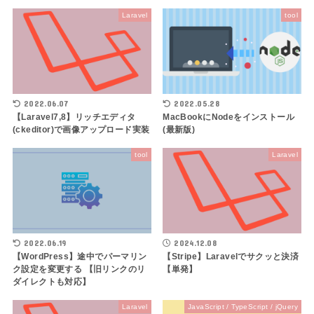
Laravel
tool
2022.06.07
2022.05.28
【Laravel7,8】リッチエディタ
MacBookにNodeをインストール
(ckeditor)で画像アップロード実装
(最新版)
tool
Laravel
2022.06.19
2024.12.08
【WordPress】途中でパーマリン
【Stripe】Laravelでサクッと決済
ク設定を変更する 【旧リンクのリ
【単発】
ダイレクトも対応】
Laravel
JavaScript / TypeScript / jQuery