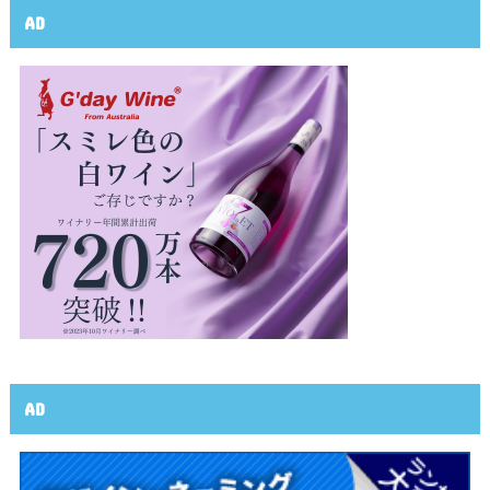
AD
AD