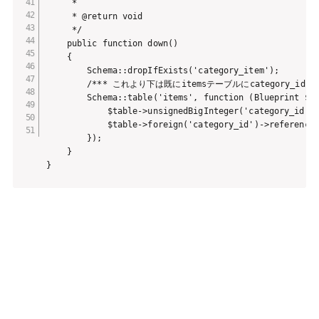
     *

     * @return void

     */

    public function down()

    {

        Schema::dropIfExists('category_item');

        /*** これより下は既にitemsテーブルにcategory_i
        Schema::table('items', function (Blueprint $ta
            $table->unsignedBigInteger('category_id'
            $table->foreign('category_id')->references
        });

    }
