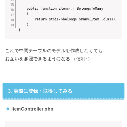
    public function items(): BelongsToMany

    {

        return $this->belongsToMany(Item::class);

    }

これで中間テーブルのモデルを作成しなくても、
お互いを参照できるようになる
（便利~)
3. 実際に登録・取得してみる
ItemController.php