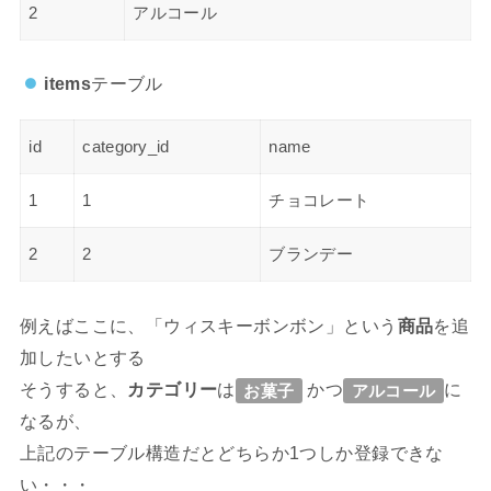
2
アルコール
items
テーブル
id
category_id
name
1
1
チョコレート
2
2
ブランデー
例えばここに、「ウィスキーボンボン」という
商品
を追
加したいとする
そうすると、
カテゴリー
は
かつ
に
お菓子
アルコール
なるが、
上記のテーブル構造だとどちらか1つしか登録できな
い・・・