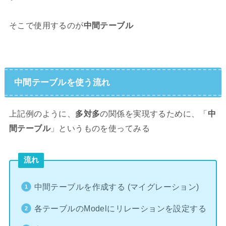
そこで使用するのが
中間テーブル
中間テーブルを使う流れ
上記例のように、
多対多
の関係を実現するために、「
中
間テーブル
」というものを使ってみる
流れ
中間テーブルを作成する (マイグレーション)
各テーブルのModelにリレーションを設定する