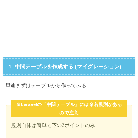
1. 中間テーブルを作成する (マイグレーション)
早速まずはテーブルから作ってみる
※Laravelの「中間テーブル」には
命名規則
がある
ので注意
規則自体は簡単で下の2ポイントのみ