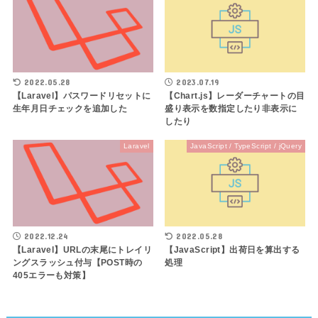
2022.05.28
2023.07.19
【Laravel】パスワードリセットに
【Chart.js】レーダーチャートの目
生年月日チェックを追加した
盛り表示を数指定したり非表示に
したり
Laravel
JavaScript / TypeScript / jQuery
2022.12.24
2022.05.28
【Laravel】URLの末尾にトレイリ
【JavaScript】出荷日を算出する
ングスラッシュ付与【POST時の
処理
405エラーも対策】