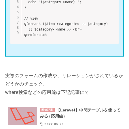
  echo "{$category->name} ";

}

// view

@foreach ($item->categories as $category)

  {{ $category->name }} <br>

@endforeach
実際のフォームの作成や、リレーションがされているか
どうかのチェック、
where検索などの応用編は下記記事にて
【Laravel】中間テーブルを使って
関連記事
みる (応用編)
2022.05.28