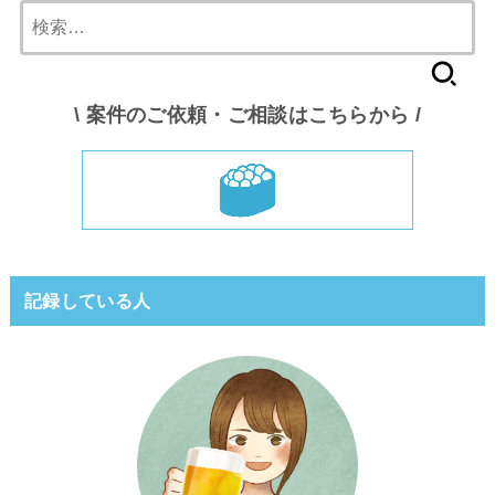
検
索:
\ 案件のご依頼・ご相談はこちらから /
記録している人