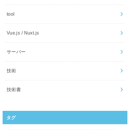
tool
Vue.js / Nuxt.js
サーバー
技術
技術書
タグ