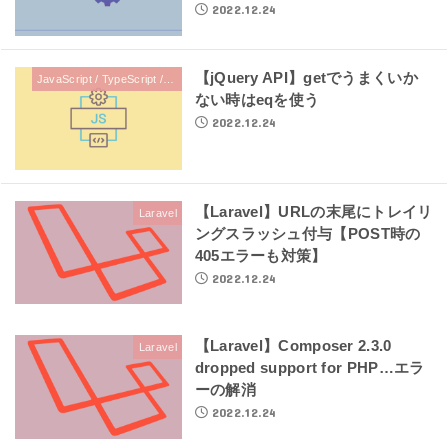
2022.12.24
【jQuery API】getでうまくいか
JavaScript / TypeScript / jQuery
ない時はeqを使う
2022.12.24
【Laravel】URLの末尾にトレイリ
Laravel
ングスラッシュ付与【POST時の
405エラーも対策】
2022.12.24
【Laravel】Composer 2.3.0
Laravel
dropped support for PHP…エラ
ーの解消
2022.12.24