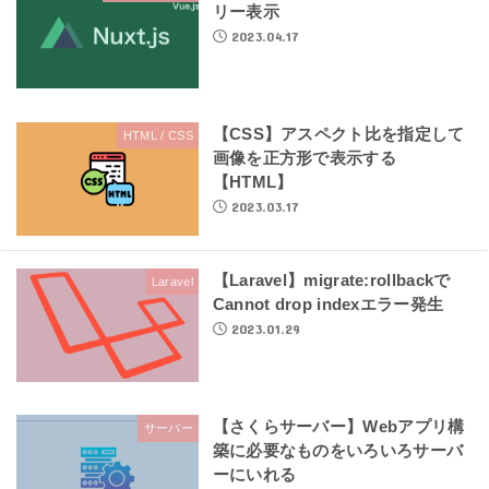
リー表示
2023.04.17
【CSS】アスペクト比を指定して
HTML / CSS
画像を正方形で表示する
【HTML】
2023.03.17
【Laravel】migrate:rollbackで
Laravel
Cannot drop indexエラー発生
2023.01.29
【さくらサーバー】Webアプリ構
サーバー
築に必要なものをいろいろサーバ
ーにいれる