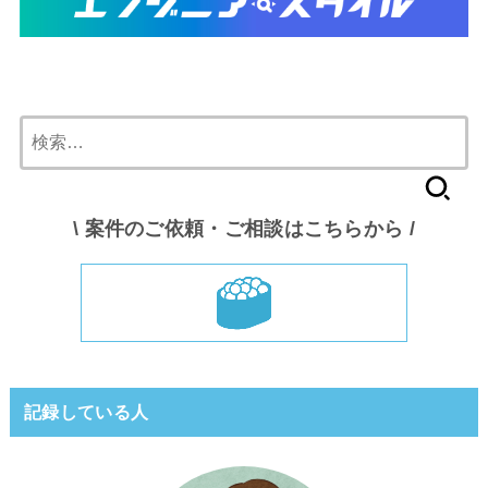
検
索:
\ 案件のご依頼・ご相談はこちらから /
記録している人