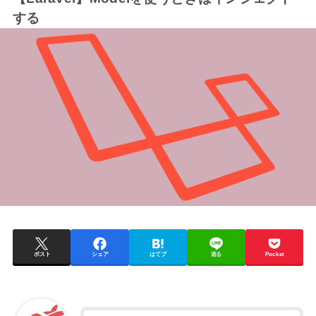
する
ポスト
シェア
はてブ
送る
Pocket