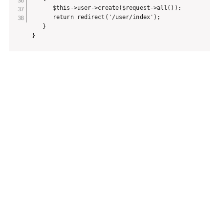
      $this->user->create($request->all());

      return redirect('/user/index');

   }

}