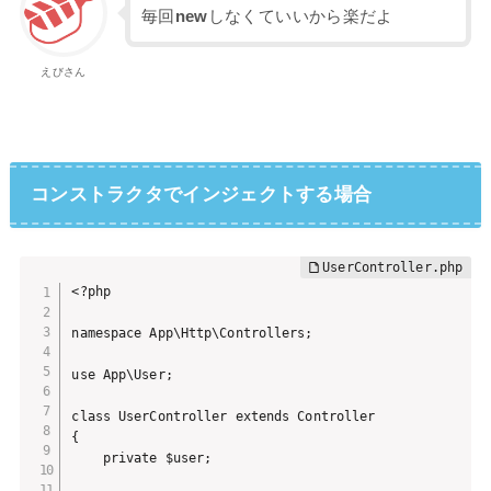
毎回
new
しなくていいから楽だよ
えびさん
コンストラクタでインジェクトする場合
<?php

namespace App\Http\Controllers;

use App\User;

class UserController extends Controller

{

    private $user;
