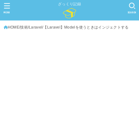
ざっくり記録
MENU
SEARCH
HOME
技術
Laravel
【Laravel】Modelを使うときはインジェクトする