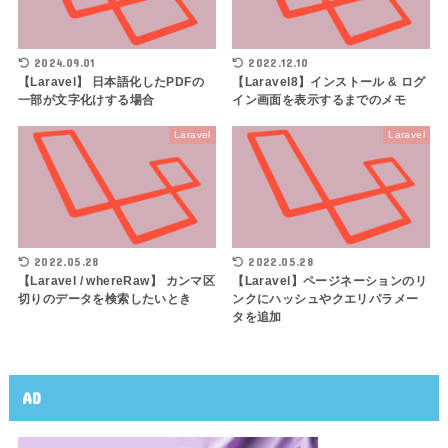
2024.09.01
2022.12.10
【Laravel】 日本語化したPDFの
【Laravel8】インストール & ログ
一部が文字化けする場合
イン画面を表示するまでのメモ
Laravel
Laravel
2022.05.28
2022.05.28
【Laravel / whereRaw】 カンマ区
【Laravel】ページネーションのリ
切りのデータを検索したいとき
ンクにハッシュやクエリパラメー
タを追加
AD