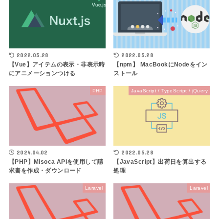
2022.05.28
2022.05.28
【Vue】アイテムの表示・非表示時
【npm】 MacBookにNodeをイン
にアニメーションつける
ストール
PHP
JavaScript / TypeScript / jQuery
2024.04.02
2022.05.28
【PHP】Misoca APIを使用して請
【JavaScript】出荷日を算出する
求書を作成・ダウンロード
処理
Laravel
Laravel