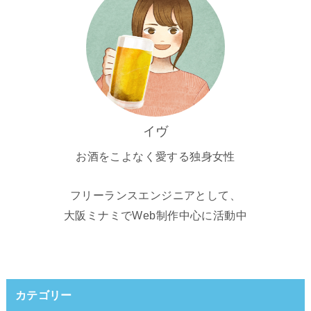
イヴ
お酒をこよなく愛する独身女性
フリーランスエンジニアとして、
大阪ミナミでWeb制作中心に活動中
カテゴリー