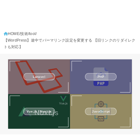
HOME
技術
tool
【WordPress】途中でパーマリンク設定を変更する 【旧リンクのリダイレク
トも対応】
Laravel
PHP
Vue.js / Nuxt.js
JavaScript