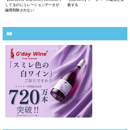
してるのにリレーションデータが
装する
論理削除されない
AD