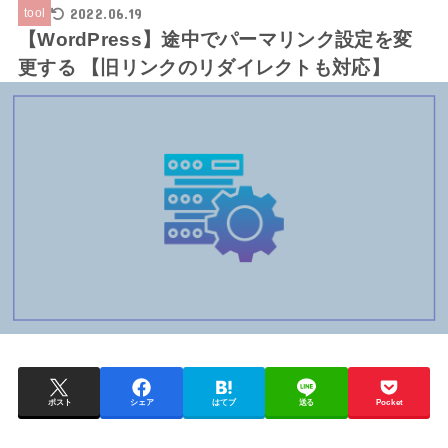
2022.06.19
tool
【WordPress】途中でパーマリンク設定を変
更する 【旧リンクのリダイレクトも対応】
ポスト
シェア
はてブ
送る
Pocket