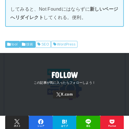
してみると、Not Foundにはならずに
新しいページ
へリダイレクト
してくれる。便利。
tool
技術
SEO
WordPress
FOLLOW
ポスト
シェア
はてブ
送る
Pocket