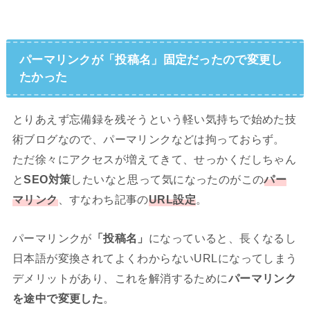
パーマリンクが「投稿名」固定だったので変更し
たかった
とりあえず忘備録を残そうという軽い気持ちで始めた技
術ブログなので、パーマリンクなどは拘っておらず。
ただ徐々にアクセスが増えてきて、せっかくだしちゃん
と
SEO対策
したいなと思って気になったのがこの
パー
マリンク
、すなわち記事の
URL設定
。
パーマリンクが
「投稿名」
になっていると、長くなるし
日本語が変換されてよくわからないURLになってしまう
デメリットがあり、これを解消するために
パーマリンク
を途中で変更した
。