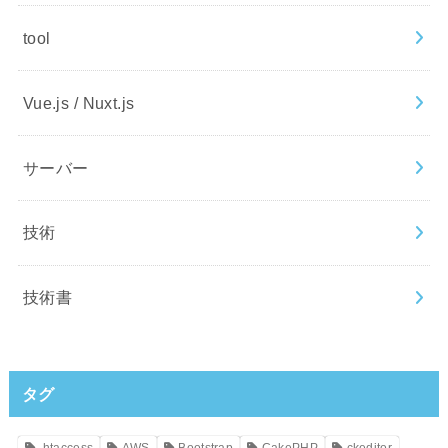
tool
Vue.js / Nuxt.js
サーバー
技術
技術書
タグ