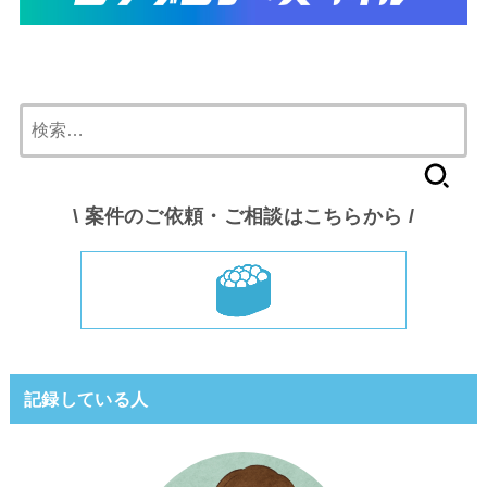
検
索:
\ 案件のご依頼・ご相談はこちらから /
記録している人