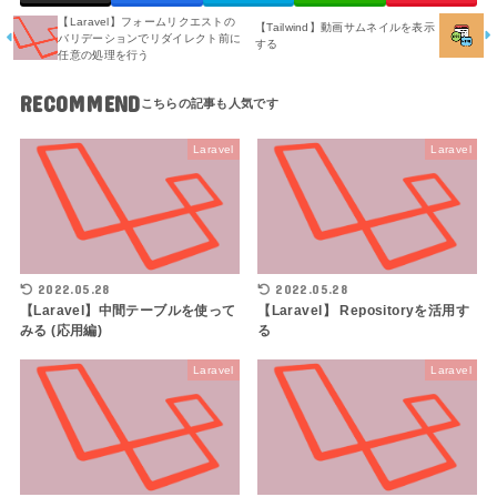
【Laravel】フォームリクエストの
【Tailwind】動画サムネイルを表示
バリデーションでリダイレクト前に
する
任意の処理を行う
RECOMMEND
Laravel
Laravel
2022.05.28
2022.05.28
【Laravel】中間テーブルを使って
【Laravel】 Repositoryを活用す
みる (応用編)
る
Laravel
Laravel