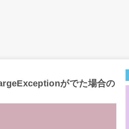
LargeExceptionがでた場合の