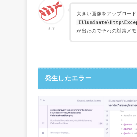
大きい画像をアップロード
Illuminate\Http\Exce
えび
が出たのでそれの対策メモ
発生したエラー