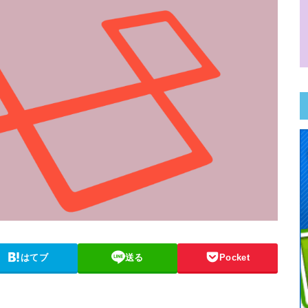
はてブ
送る
Pocket