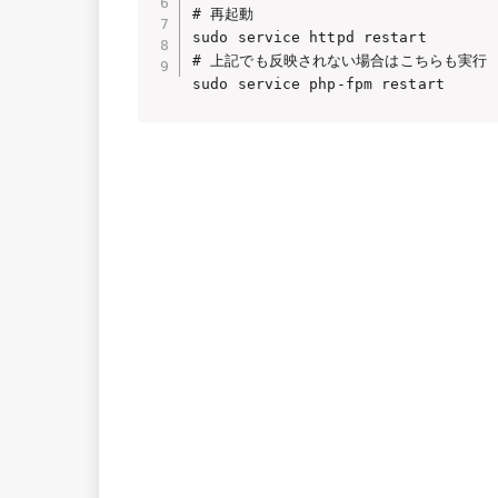
# 再起動

sudo service httpd restart

# 上記でも反映されない場合はこちらも実行
