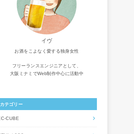
イヴ
お酒をこよなく愛する独身女性
フリーランスエンジニアとして、
大阪ミナミでWeb制作中心に活動中
カテゴリー
EC-CUBE