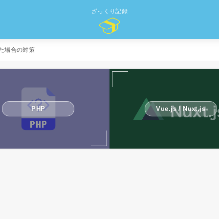
ざっくり記録
nがでた場合の対策
PHP
Vue.js / Nuxt.js