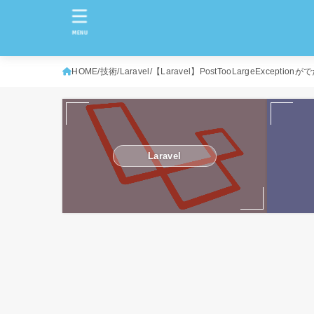
MENU
HOME
技術
Laravel
【Laravel】PostTooLargeExceptio
Laravel