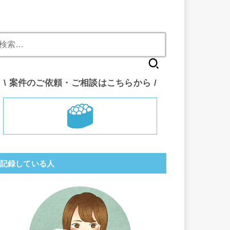
検
索:
\ 案件のご依頼・ご相談はこちらから /
記録している人