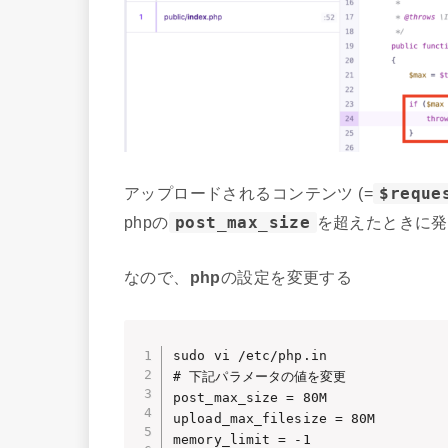
アップロードされるコンテンツ (=
$reque
phpの
post_max_size
を超えたときに発
なので、
php
の設定を変更する
sudo vi /etc/php.in

# 下記パラメータの値を変更

post_max_size = 80M

upload_max_filesize = 80M

memory_limit = -1
