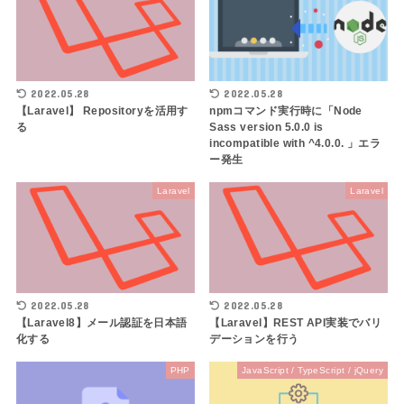
2022.05.28
2022.05.28
【Laravel】 Repositoryを活用す
npmコマンド実行時に「Node
る
Sass version 5.0.0 is
incompatible with ^4.0.0. 」エラ
ー発生
Laravel
Laravel
2022.05.28
2022.05.28
【Laravel8】メール認証を日本語
【Laravel】REST API実装でバリ
化する
デーションを行う
PHP
JavaScript / TypeScript / jQuery