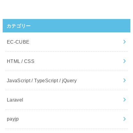
カテゴリー
EC-CUBE
HTML / CSS
JavaScript / TypeScript / jQuery
Laravel
payjp