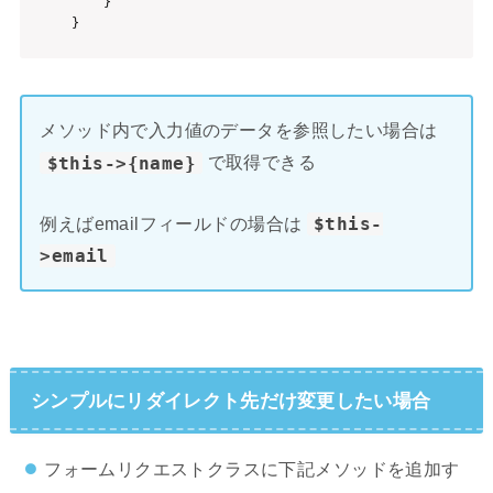
    }

メソッド内で入力値のデータを参照したい場合は
$this->{name}
で取得できる
例えばemailフィールドの場合は
$this-
>email
シンプルにリダイレクト先だけ変更したい場合
フォームリクエストクラスに下記メソッドを追加す