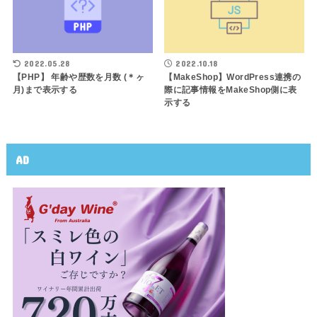
2022.05.28
2022.10.18
【PHP】 年齢や歴数を月数 (＊ヶ
【MakeShop】WordPress連携の
月)まで表示する
際に記事情報をMakeShop側に表
示する
AD