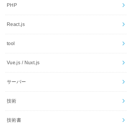
PHP
React.js
tool
Vue.js / Nuxt.js
サーバー
技術
技術書