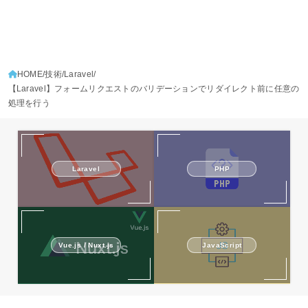
HOME
技術
Laravel
【Laravel】フォームリクエストのバリデーションでリダイレクト前に任意の
処理を行う
PHP
Laravel
Vue.js / Nuxt.js
JavaScript