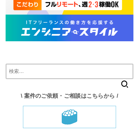
検
索:
\ 案件のご依頼・ご相談はこちらから /