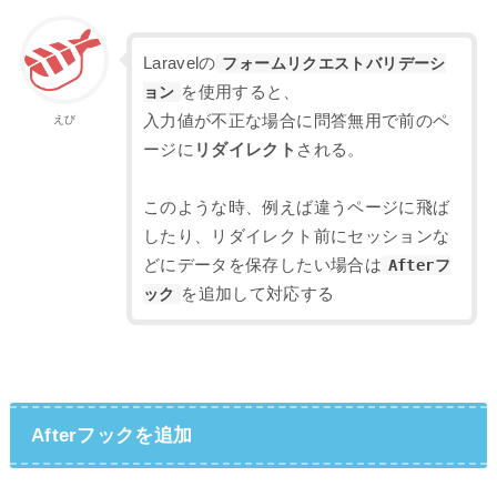
Laravelの
フォームリクエストバリデーシ
ョン
を使用すると、
入力値が不正な場合に問答無用で前のペ
えび
ージに
リダイレクト
される。
このような時、例えば違うページに飛ば
したり、リダイレクト前にセッションな
どにデータを保存したい場合は
Afterフ
ック
を追加して対応する
Afterフックを追加