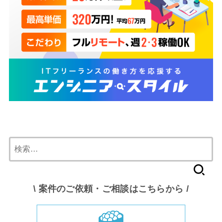
検
索:
\ 案件のご依頼・ご相談はこちらから /