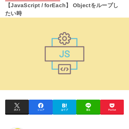
【JavaScript / forEach】 Objectをループし
たい時
ポスト
シェア
はてブ
送る
Pocket