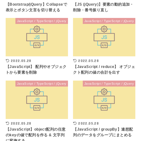
【Bootstrap/jQuery】Collapseで
【JS (jQuery)】要素の動的追加・
表示とボタン文言を切り替える
削除・番号振り直し
JavaScript / TypeScript / jQuery
JavaScript / TypeScript / jQuery
2022.05.28
2022.05.28
【JavaScript】 配列やオブジェク
【JavaScript / reduce】 オブジェ
トから要素を削除
クト配列の値の合計を出す
JavaScript / TypeScript / jQuery
JavaScript / TypeScript / jQuery
2022.05.28
2022.05.28
【JavaScript】object配列の任意
【JavaScript / groupBy】連想配
のkeyの値で配列を作る & 文字列
列のデータをグループにまとめる
に変換する