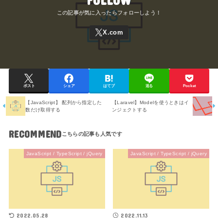
ポスト
シェア
はてブ
送る
Pocket
【JavaScript】 配列から指定した
【Laravel】Modelを使うときはイ
数だけ取得する
ンジェクトする
RECOMMEND
JavaScript / TypeScript / jQuery
JavaScript / TypeScript / jQuery
2022.05.28
2022.11.13