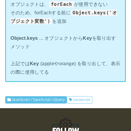
オブジェクトは、
forEach
が使用できない
そのため、forEachする前に
Object.keys('オ
ブジェクト変数')
を追加
Object.keys
... オブジェクトから
Key
を取り出す
メソッド
上記では
Key
(appleやorange) を取り出して、表示
の際に使用してる
JavaScript / TypeScript / jQuery
Javascript
FOLLOW