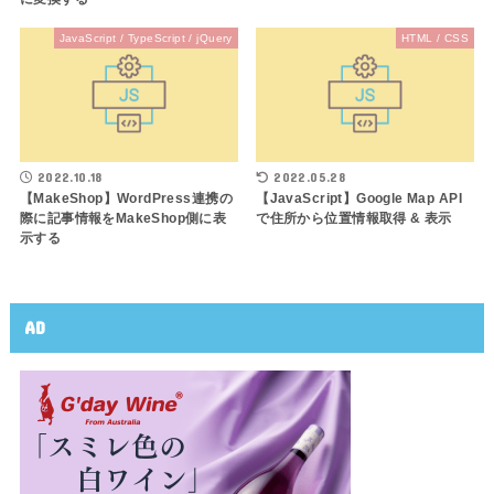
JavaScript / TypeScript / jQuery
HTML / CSS
2022.10.18
2022.05.28
【MakeShop】WordPress連携の
【JavaScript】Google Map API
際に記事情報をMakeShop側に表
で住所から位置情報取得 & 表示
示する
AD