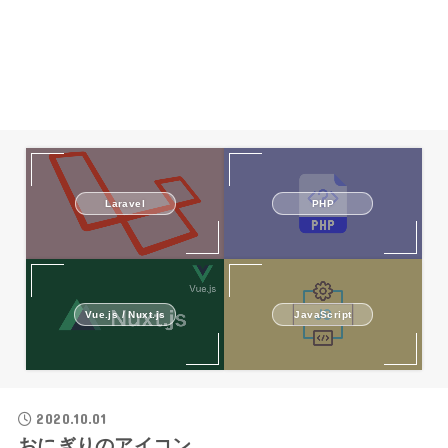
Laravel
PHP
Vue.js / Nuxt.js
JavaScript
2020.10.01
おにぎりのアイコン