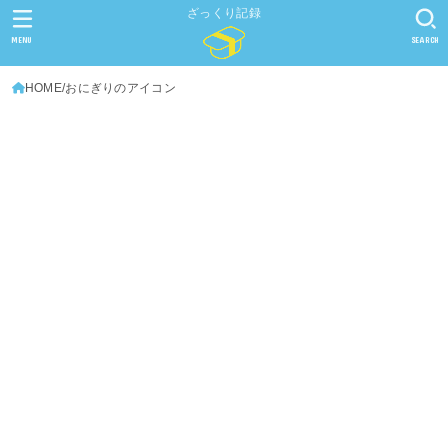
ざっくり記録
MENU
SEARCH
HOME
おにぎりのアイコン