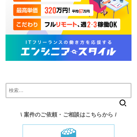
検
索:
\ 案件のご依頼・ご相談はこちらから /