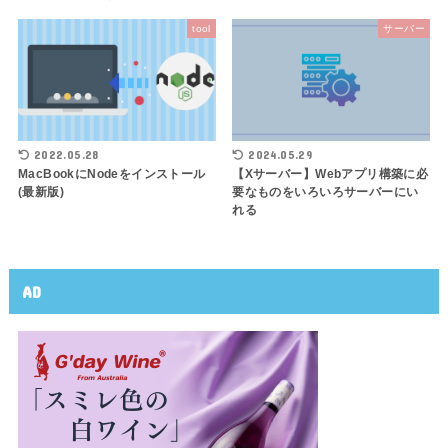
tool
サーバー
2022.05.28
2024.05.29
MacBookにNodeをインストール
【Xサーバー】Webアプリ構築に必
(最新版)
要なものをいろいろサーバーにい
れる
AD