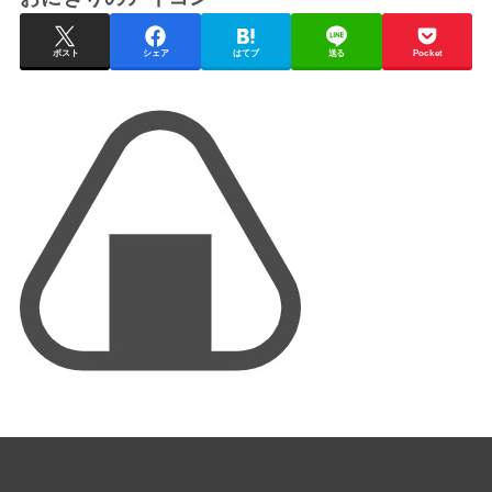
ポスト
シェア
はてブ
送る
Pocket