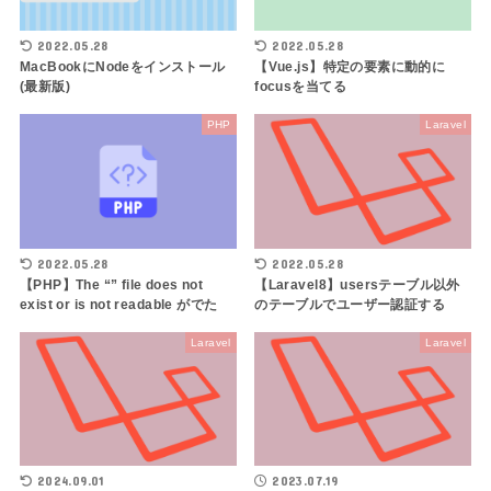
2022.05.28
2022.05.28
MacBookにNodeをインストール
【Vue.js】特定の要素に動的に
(最新版)
focusを当てる
PHP
Laravel
2022.05.28
2022.05.28
【PHP】The “” file does not
【Laravel8】usersテーブル以外
exist or is not readable がでた
のテーブルでユーザー認証する
Laravel
Laravel
2024.09.01
2023.07.19