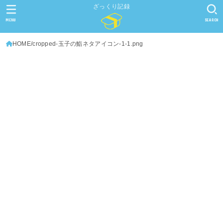
ざっくり記録
MENU
SEARCH
HOME
cropped-玉子の鮨ネタアイコン-1-1.png