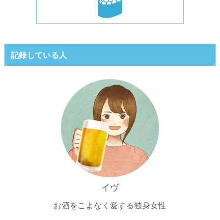
記録している人
イヴ
お酒をこよなく愛する独身女性