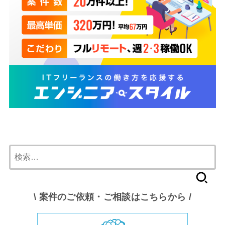
検
索:
\ 案件のご依頼・ご相談はこちらから /