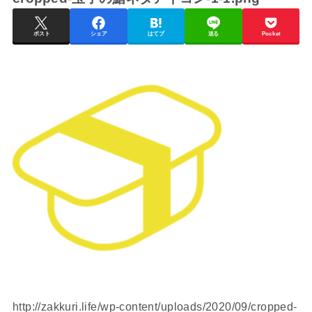
ポスト
シェア
はてブ
送る
Pocket
http://zakkuri.life/wp-content/uploads/2020/09/cropped-