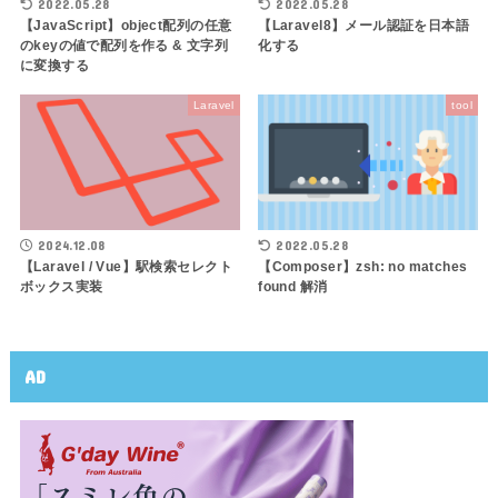
2022.05.28
2022.05.28
【JavaScript】object配列の任意
【Laravel8】メール認証を日本語
のkeyの値で配列を作る & 文字列
化する
に変換する
Laravel
tool
2024.12.08
2022.05.28
【Laravel / Vue】駅検索セレクト
【Composer】zsh: no matches
ボックス実装
found 解消
AD