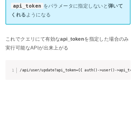
api_token
をパラメータに指定しないと
弾いて
くれる
ようになる
これでクエリにて有効な
api_token
を指定した場合のみ
実行可能なAPIが出来上がる
/api/user/update?api_token={{ auth()->user()->api_tok