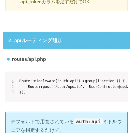
api_tokenカラムを足すだけ
でOK
2. apiルーティング追加
routes/api.php
Route::middleware('auth:api')->group(function () {

    Route::post('/user/update', 'UserController@update
});
デフォルトで用意されている
auth:api
ミドルウ
ェアを指定するだけで、