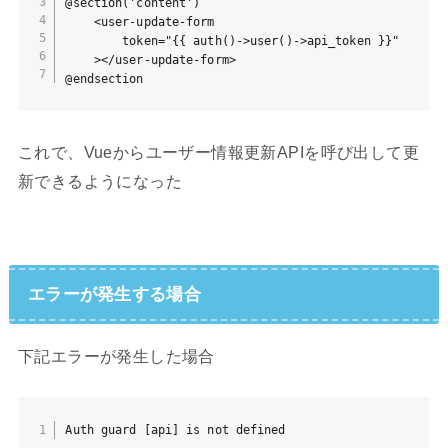
@section('content')

    <user-update-form

        token="{{ auth()->user()->api_token }}"

    ></user-update-form>

@endsection
これで、Vueからユーザー情報更新APIを呼び出して更
新できるようになった
エラーが発生する場合
下記エラーが発生した場合
Auth guard [api] is not defined