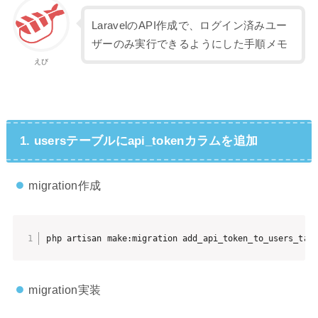
LaravelのAPI作成で、ログイン済みユー
ザーのみ実行できるようにした手順メモ
えび
1. usersテーブルにapi_tokenカラムを追加
migration作成
php artisan make:migration add_api_token_to_users_tab
migration実装