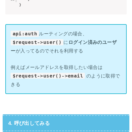
}
api:auth
ルーティングの場合、
$request->user()
に
ログイン済みのユーザ
ー
が入ってるのでそれを利用する
例えばメールアドレスを取得したい場合は
$request->user()->email
のように取得で
きる
4. 呼び出してみる