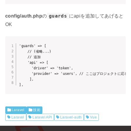
config/auth.php
の
guards
にapiを追加してあげると
OK
'guards' => [

    // (省略...)

    // 追加

    'api' => [

      'driver' => 'token',

      'provider' => 'users', // ここはプロジェクトに応じ
     ],

],
Laravel
技術
Laravel
Laravel API
Laravel-auth
Vue