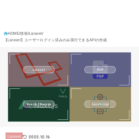
HOME
技術
Laravel
【Laravel】ユーザーログイン済みのみ実行できるAPIの作成
PHP
Laravel
Vue.js / Nuxt.js
JavaScript
2022.12.16
Laravel