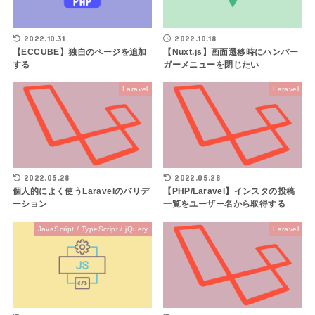
2022.10.31
2022.10.18
【ECCUBE】独自のページを追加
【Nuxt.js】画面遷移時にハンバー
する
ガーメニューを閉じたい
Laravel
Laravel
2022.05.28
2022.05.28
個人的によく使うLaravelのバリデ
【PHP/Laravel】インスタの投稿
ーション
一覧をユーザー名から取得する
JavaScript / TypeScript / jQuery
Laravel