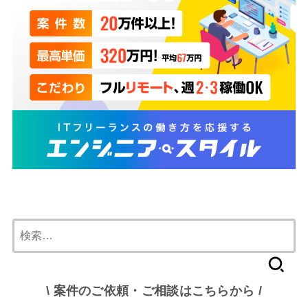
検
索:
\ 案件のご依頼・ご相談はこちらから /