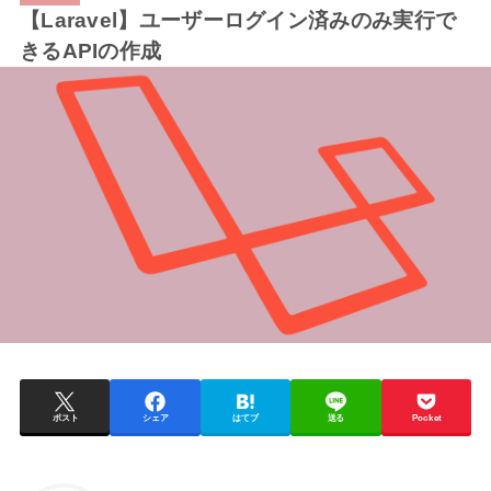
【Laravel】ユーザーログイン済みのみ実行で
きるAPIの作成
ポスト
シェア
はてブ
送る
Pocket