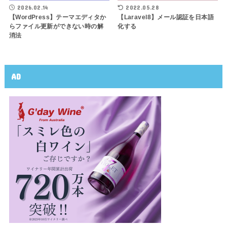
2026.02.14
2022.05.28
【WordPress】テーマエディタか
【Laravel8】メール認証を日本語
らファイル更新ができない時の解
化する
消法
AD