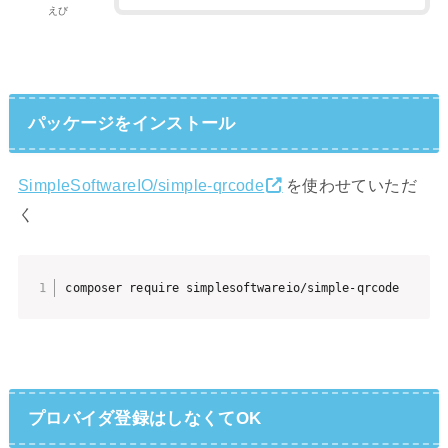
えび
パッケージをインストール
SimpleSoftwareIO/simple-qrcode
を使わせていただ
く
composer require simplesoftwareio/simple-qrcode
プロバイダ登録はしなくてOK