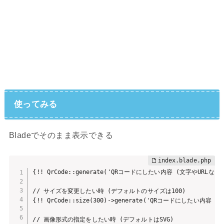
使ってみる
Bladeでそのまま表示できる
{!! QrCode::generate('QRコードにしたい内容 (文字やURLなど)'
// サイズを変更したい時 (デフォルトのサイズは100)

{!! QrCode::size(300)->generate('QRコードにしたい内容 (文
// 画像形式の指定をしたい時 (デフォルトはSVG)
