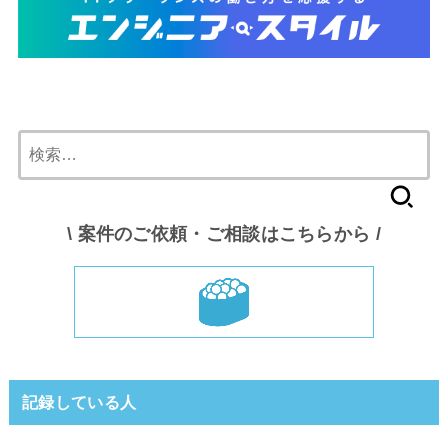
検
索:
\ 案件のご依頼・ご相談はこちらから /
記録している人