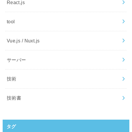
React.js
tool
Vue.js / Nuxt.js
サーバー
技術
技術書
タグ