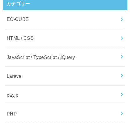
カテゴリー
EC-CUBE
HTML / CSS
JavaScript / TypeScript / jQuery
Laravel
payjp
PHP