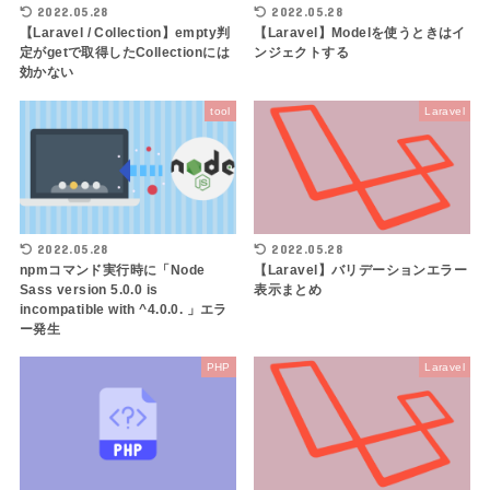
2022.05.28
2022.05.28
【Laravel / Collection】empty判
【Laravel】Modelを使うときはイ
定がgetで取得したCollectionには
ンジェクトする
効かない
tool
Laravel
2022.05.28
2022.05.28
npmコマンド実行時に「Node
【Laravel】バリデーションエラー
Sass version 5.0.0 is
表示まとめ
incompatible with ^4.0.0. 」エラ
ー発生
PHP
Laravel