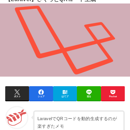
ポスト
シェア
はてブ
送る
Pocket
LaravelでQRコードを動的生成するのが
楽すぎたメモ