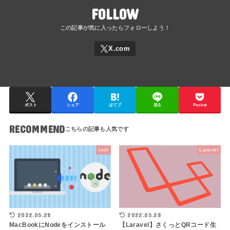
FOLLOW
ポスト
シェア
はてブ
送る
Pocket
RECOMMEND
tool
Laravel
2022.05.28
2022.05.28
MacBookにNodeをインストール
【Laravel】さくっとQRコード生