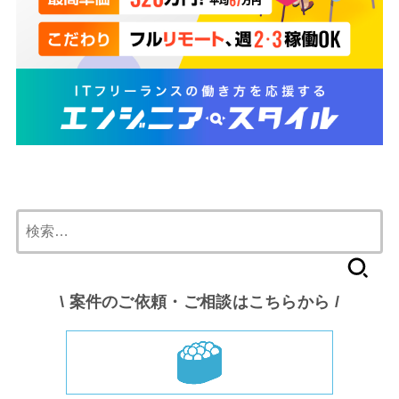
検
索:
\ 案件のご依頼・ご相談はこちらから /