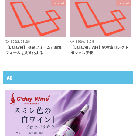
Laravel
Laravel
2022.05.28
2024.12.08
【Laravel】 登録フォームと編集
【Laravel / Vue】駅検索セレクト
フォームを共通化する
ボックス実装
AD