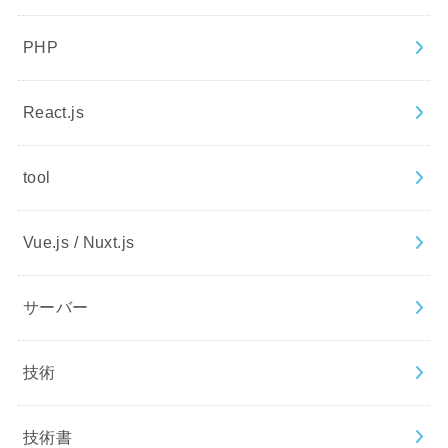
PHP
React.js
tool
Vue.js / Nuxt.js
サーバー
技術
技術書