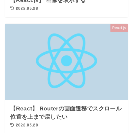
【React.js】 画像を表示する
2022.05.28
React.js
【React】 Routerの画面遷移でスクロール
位置を上まで戻したい
2022.05.28