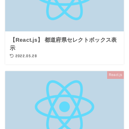
【React.js】 都道府県セレクトボックス表
示
2022.05.28
React.js