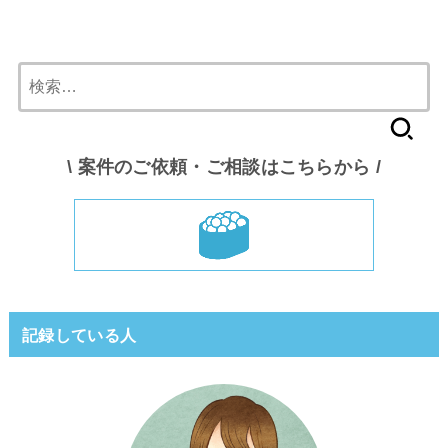
検
索:
\ 案件のご依頼・ご相談はこちらから /
記録している人