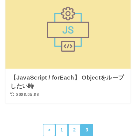
【JavaScript / forEach】 Objectをループ
したい時
2022.05.28
＜
1
2
3