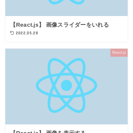
【React.js】 画像スライダーをいれる
2022.05.28
React.js