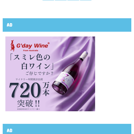
AD
AD