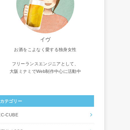
イヴ
お酒をこよなく愛する独身女性
フリーランスエンジニアとして、
大阪ミナミでWeb制作中心に活動中
カテゴリー
EC-CUBE