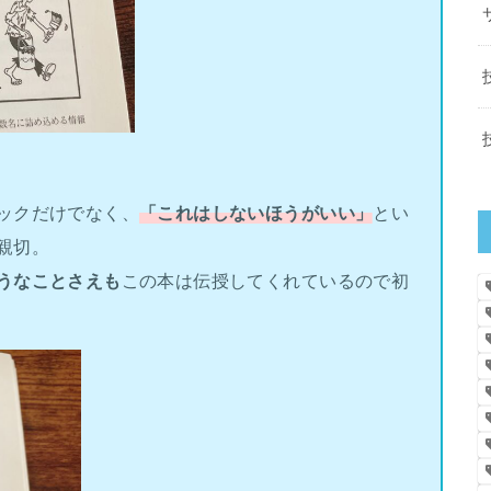
ックだけでなく、
「これはしないほうがいい」
とい
親切。
うなことさえも
この本は伝授してくれているので初