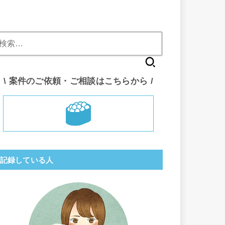
検
索:
\ 案件のご依頼・ご相談はこちらから /
記録している人