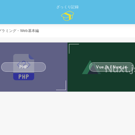
ざっくり記録
ラミング・Web基本編
PHP
Vue.js / Nuxt.js