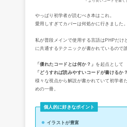
- より良いコードを書
やっぱり初学者が読むべき本はこれ。
愛用しすぎてカバーは何処かに行きました
私が普段メインで使用する言語はPHPだけ
に共通するテクニックが書かれているので誰
「優れたコードとは何か？」
を起点として
「どうすれば読みやすいコードが書けるか
様々な視点から解説が書かれていて初学者
めの一冊。
個人的に好きなポイント
イラストが豊富