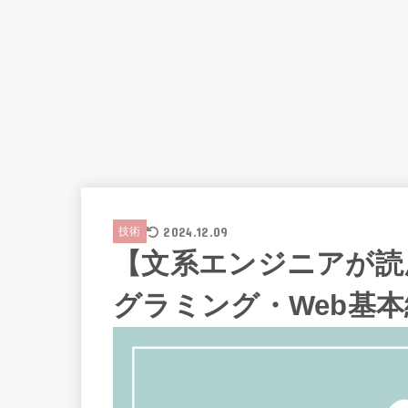
2024.12.09
技術
【文系エンジニアが読
グラミング・Web基本