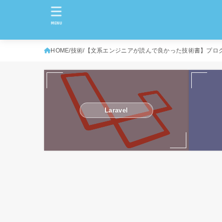
MENU
HOME
技術
【文系エンジニアが読んで良かった技術書】プログ
Laravel