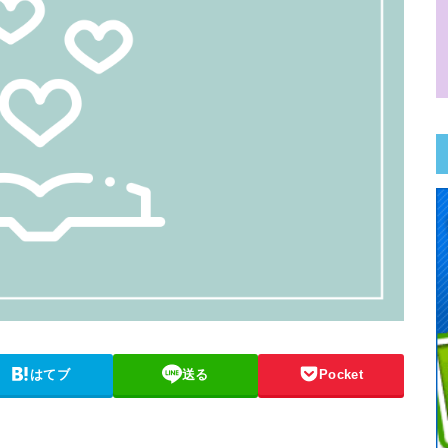
はてブ
送る
Pocket