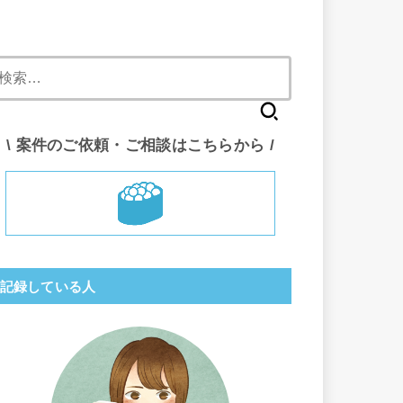
検
索:
\ 案件のご依頼・ご相談はこちらから /
記録している人