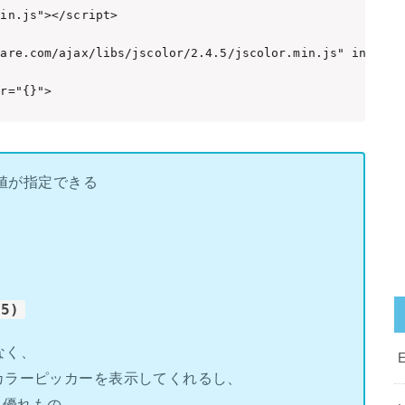
in.js"></script>

are.com/ajax/libs/jscolor/2.4.5/jscolor.min.js" integri
or="{}">
値が指定できる
.5)
なく、
カラーピッカーを表示してくれるし、
う優れもの