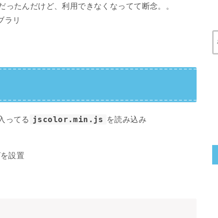
だったんだけど、利用できなくなってて断念。。
ブラリ
に入ってる
jscolor.min.js
を読み込み
グ
を設置