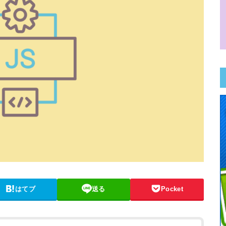
はてブ
送る
Pocket