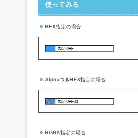
使ってみる
HEX
指定の場合
AlphaつきHEX
指定の場合
RGBA
指定の場合