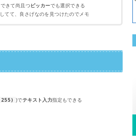
定できて尚且つ
ピッカー
でも選択できる
してて、良さげなのを見つけたのでメモ
,255)
)で
テキスト入力
指定もできる