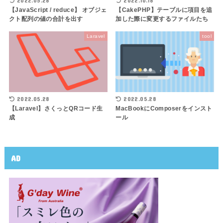
2022.05.28
2022.10.18
【JavaScript / reduce】 オブジェ
【CakePHP】テーブルに項目を追
クト配列の値の合計を出す
加した際に変更するファイルたち
Laravel
tool
2022.05.28
2022.05.28
【Laravel】さくっとQRコード生
MacBookにComposerをインスト
成
ール
AD