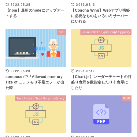
2022.05.28
2022.08.12
【npm】最新のnodeにアップデー
【Conoha Wing】Webアプリ構築
トする
に必要なものをいろいろサーバー
にいれる
tool
JavaScript / TypeScript / jQuery
2022.05.28
2023.07.19
composerで「Allowed memory
【Chart.js】レーダーチャートの目
size of …」メモリ不足エラーが出
盛り表示を数指定したり非表示に
た時
したり
JavaScript / TypeScript / jQuery
PHP