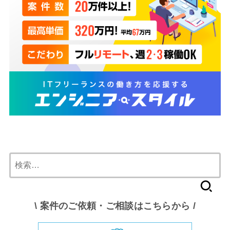
検
索:
\ 案件のご依頼・ご相談はこちらから /