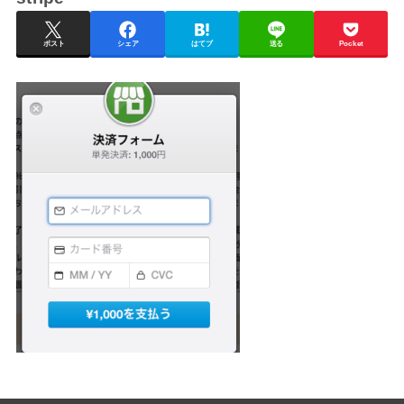
ポスト
シェア
はてブ
送る
Pocket