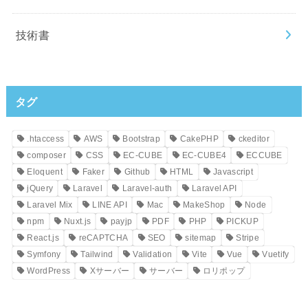
技術書
タグ
.htaccess
AWS
Bootstrap
CakePHP
ckeditor
composer
CSS
EC-CUBE
EC-CUBE4
ECCUBE
Eloquent
Faker
Github
HTML
Javascript
jQuery
Laravel
Laravel-auth
Laravel API
Laravel Mix
LINE API
Mac
MakeShop
Node
npm
Nuxt.js
payjp
PDF
PHP
PICKUP
React.js
reCAPTCHA
SEO
sitemap
Stripe
Symfony
Tailwind
Validation
Vite
Vue
Vuetify
WordPress
Xサーバー
サーバー
ロリポップ