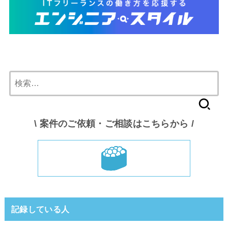
検
索:
\ 案件のご依頼・ご相談はこちらから /
記録している人