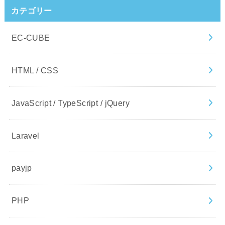
カテゴリー
EC-CUBE
HTML / CSS
JavaScript / TypeScript / jQuery
Laravel
payjp
PHP