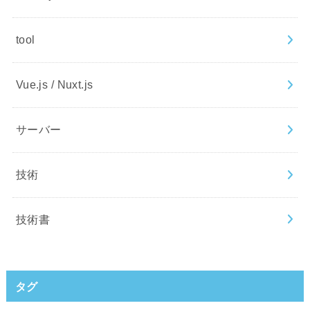
tool
Vue.js / Nuxt.js
サーバー
技術
技術書
タグ