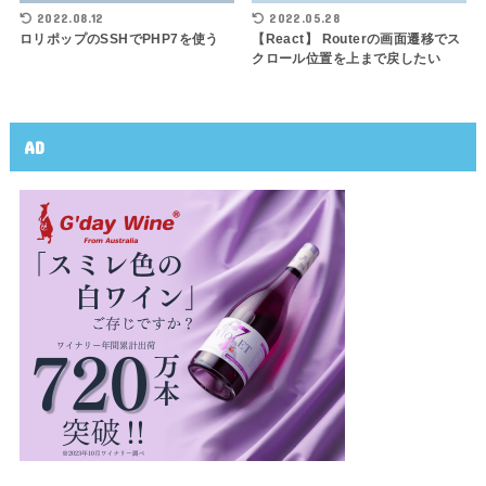
2022.08.12
2022.05.28
ロリポップのSSHでPHP7を使う
【React】 Routerの画面遷移でス
クロール位置を上まで戻したい
AD