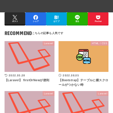
ポスト
シェア
はてブ
送る
Pocket
RECOMMEND
Laravel
HTML / CSS
2022.05.28
2022.08.05
【Laravel】 firstOrNewが便利
【Bootstrap】テーブルに横スクロ
ールがつかない時
Laravel
Laravel