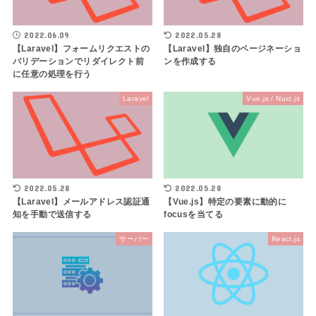
2022.06.09
2022.05.28
【Laravel】フォームリクエストの
【Laravel】独自のページネーショ
バリデーションでリダイレクト前
ンを作成する
に任意の処理を行う
Laravel
Vue.js / Nuxt.js
2022.05.28
2022.05.28
【Laravel】メールアドレス認証通
【Vue.js】特定の要素に動的に
知を手動で送信する
focusを当てる
サーバー
React.js