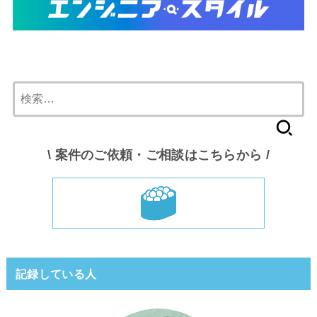
検
索:
\ 案件のご依頼・ご相談はこちらから /
記録している人