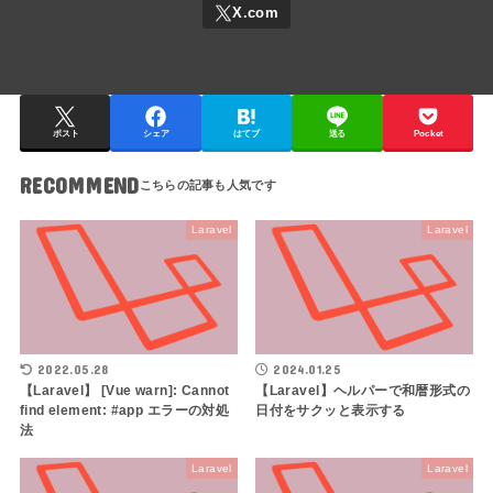
ポスト
シェア
はてブ
送る
Pocket
RECOMMEND
Laravel
Laravel
2022.05.28
2024.01.25
【Laravel】 [Vue warn]: Cannot
【Laravel】ヘルパーで和暦形式の
find element: #app エラーの対処
日付をサクッと表示する
法
Laravel
Laravel