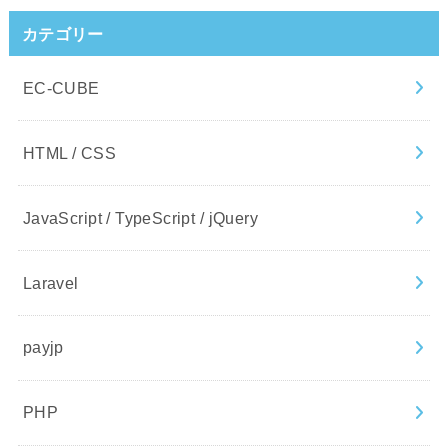
カテゴリー
EC-CUBE
HTML / CSS
JavaScript / TypeScript / jQuery
Laravel
payjp
PHP