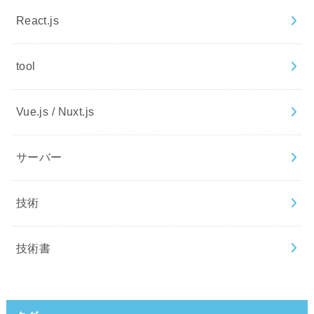
React.js
tool
Vue.js / Nuxt.js
サーバー
技術
技術書