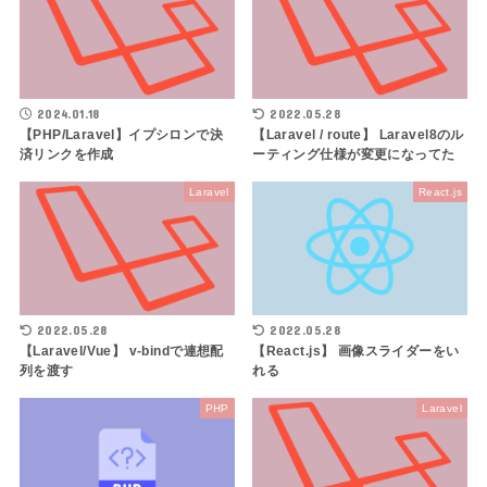
2024.01.18
2022.05.28
【PHP/Laravel】イプシロンで決
【Laravel / route】 Laravel8のル
済リンクを作成
ーティング仕様が変更になってた
Laravel
React.js
2022.05.28
2022.05.28
【Laravel/Vue】 v-bindで連想配
【React.js】 画像スライダーをい
列を渡す
れる
PHP
Laravel