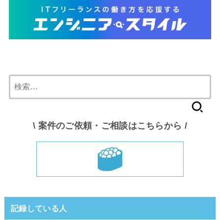
検
索:
\ 案件のご依頼・ご相談はこちらから /
記録している人