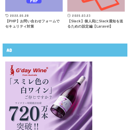
2022.05.28
2025.03.23
【PHP】お問い合わせフォームで
【Slack】個人宛にSlack通知を送
セキュリティ対策
るための設定編【Laravel】
AD