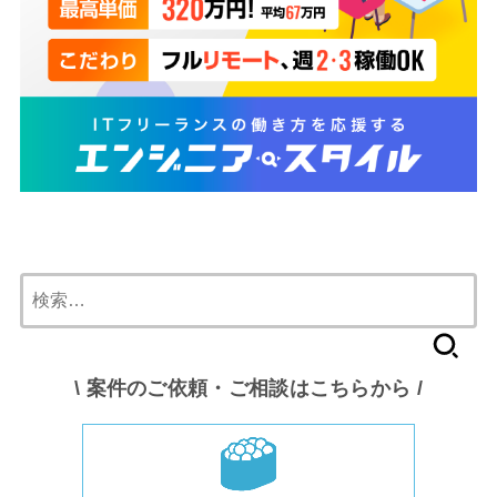
検
索:
\ 案件のご依頼・ご相談はこちらから /