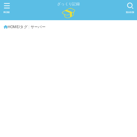
ざっくり記録
MENU
SEARCH
HOME
タグ : サーバー