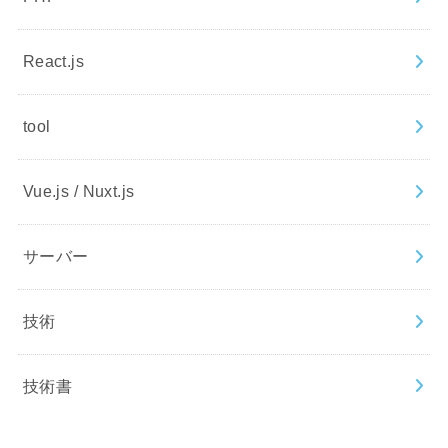
React.js
tool
Vue.js / Nuxt.js
サーバー
技術
技術書