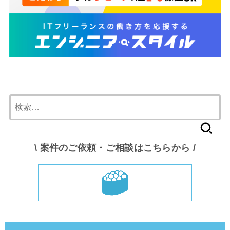
検
索:
\ 案件のご依頼・ご相談はこちらから /