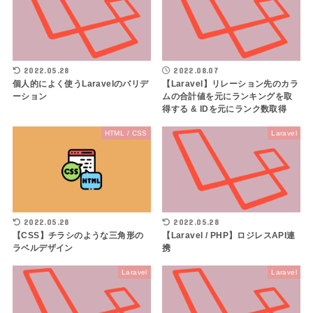
2022.05.28
2022.08.07
個人的によく使うLaravelのバリデ
【Laravel】リレーション先のカラ
ーション
ムの合計値を元にランキングを取
得する & IDを元にランク数取得
HTML / CSS
Laravel
2022.05.28
2022.05.28
【CSS】チラシのような三角形の
【Laravel / PHP】ロジレスAPI連
ラベルデザイン
携
Laravel
Laravel