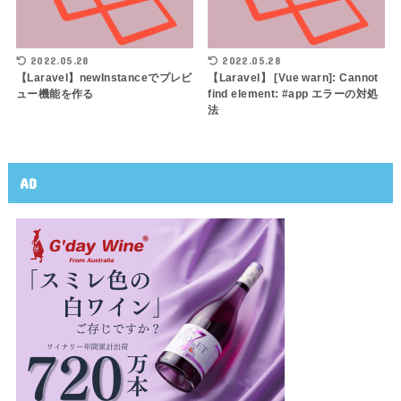
2022.05.28
2022.05.28
【Laravel】newInstanceでプレビ
【Laravel】 [Vue warn]: Cannot
ュー機能を作る
find element: #app エラーの対処
法
AD