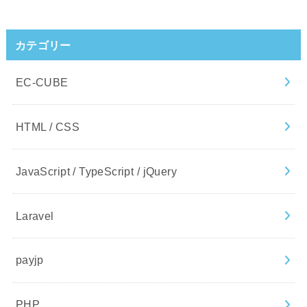
カテゴリー
EC-CUBE
HTML / CSS
JavaScript / TypeScript / jQuery
Laravel
payjp
PHP