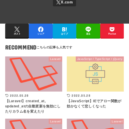
ポスト
シェア
はてブ
送る
Pocket
RECOMMEND
Laravel
JavaScript / TypeScript / jQuery
2022.05.28
2022.05.28
【Laravel】created_at,
【JavaScript】IEでアロー関数が
updated_atの自動更新を無効にし
効かなくて悲しくなった
たりカラム名を変えたり
Laravel
Laravel