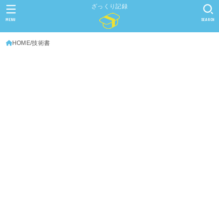
ざっくり記録
MENU
SEARCH
HOME
技術書