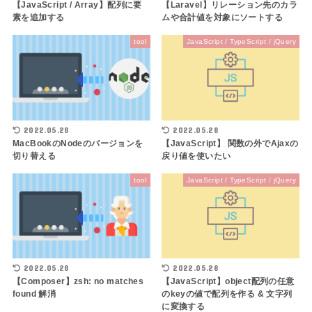
【JavaScript / Array】配列に要
【Laravel】リレーション先のカラ
素を追加する
ムや合計値を対象にソートする
tool
JavaScript / TypeScript / jQuery
2022.05.28
2022.05.28
MacBookのNodeのバージョンを
【JavaScript】 関数の外でAjaxの
切り替える
戻り値を使いたい
tool
JavaScript / TypeScript / jQuery
2022.05.28
2022.05.28
【Composer】zsh: no matches
【JavaScript】object配列の任意
found 解消
のkeyの値で配列を作る & 文字列
に変換する