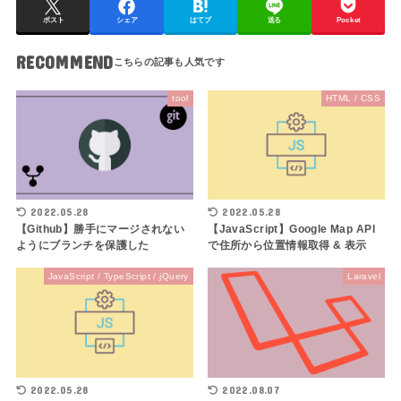
ポスト
シェア
はてブ
送る
Pocket
RECOMMEND
tool
HTML / CSS
2022.05.28
2022.05.28
【Github】勝手にマージされない
【JavaScript】Google Map API
ようにブランチを保護した
で住所から位置情報取得 & 表示
JavaScript / TypeScript / jQuery
Laravel
2022.05.28
2022.08.07