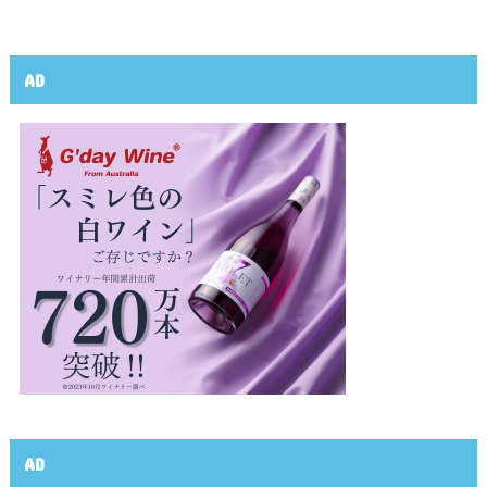
AD
AD