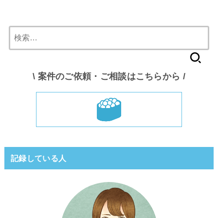
検
索:
\ 案件のご依頼・ご相談はこちらから /
記録している人