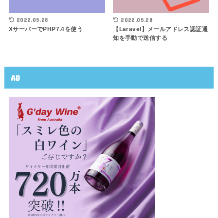
2022.05.28
2022.05.28
XサーバーでPHP7.4を使う
【Laravel】メールアドレス認証通
知を手動で送信する
AD