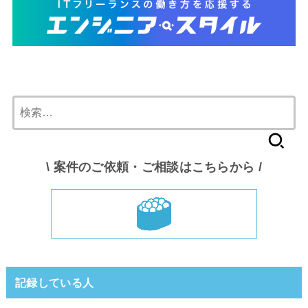
検
索:
\ 案件のご依頼・ご相談はこちらから /
記録している人