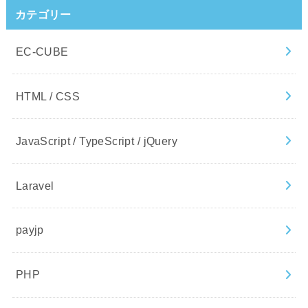
カテゴリー
EC-CUBE
HTML / CSS
JavaScript / TypeScript / jQuery
Laravel
payjp
PHP