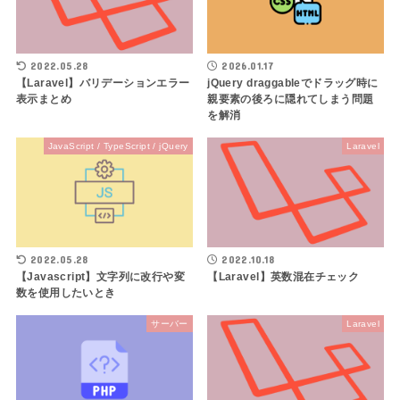
2022.05.28
2026.01.17
【Laravel】バリデーションエラー
jQuery draggableでドラッグ時に
表示まとめ
親要素の後ろに隠れてしまう問題
を解消
JavaScript / TypeScript / jQuery
Laravel
2022.05.28
2022.10.18
【Javascript】文字列に改行や変
【Laravel】英数混在チェック
数を使用したいとき
サーバー
Laravel