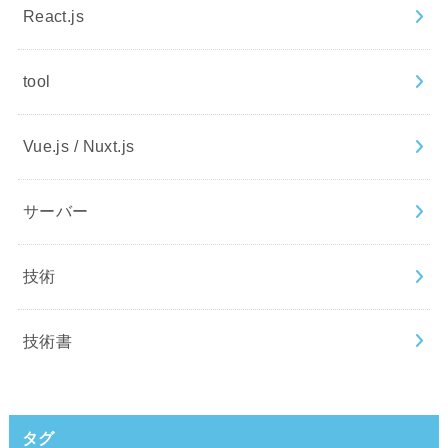
React.js
tool
Vue.js / Nuxt.js
サーバー
技術
技術書
タグ