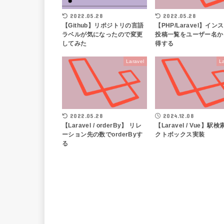
2022.05.28
2022.05.28
【Github】リポジトリの言語
【PHP/Laravel】イン
ラベルが気になったので変更
投稿一覧をユーザー名か
してみた
得する
Laravel
L
2022.05.28
2024.12.08
【Laravel / orderBy】 リレ
【Laravel / Vue】駅
ーション先の数でorderByす
クトボックス実装
る