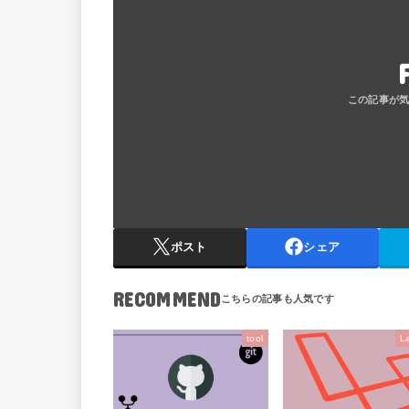
ポスト
シェア
RECOMMEND
tool
L