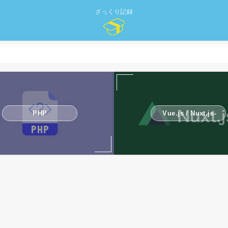
ざっくり記録
PHP
Vue.js / Nuxt.js