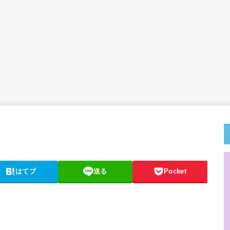
はてブ
送る
Pocket