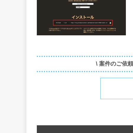
\ 案件のご依