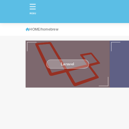
MENU
HOME
homebrew
Laravel