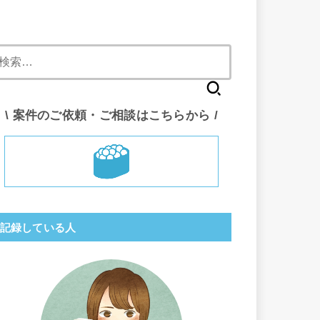
検
索:
\ 案件のご依頼・ご相談はこちらから /
記録している人