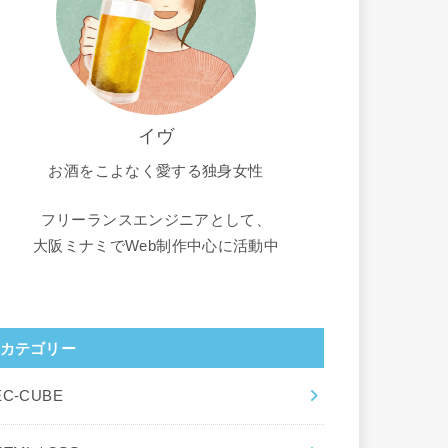
イヴ
お酒をこよなく愛する独身女性
フリーランスエンジニアとして、
大阪ミナミでWeb制作中心に活動中
カテゴリー
EC-CUBE