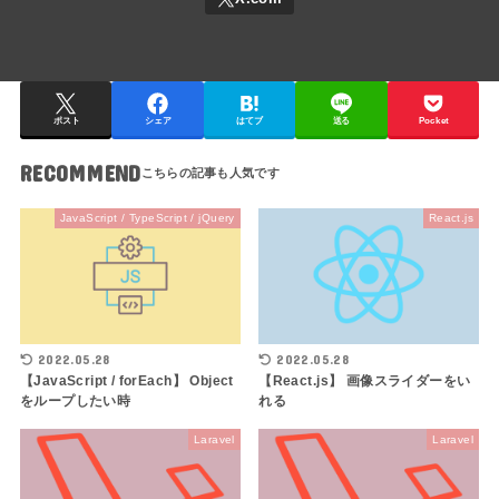
ポスト
シェア
はてブ
送る
Pocket
RECOMMEND
JavaScript / TypeScript / jQuery
React.js
2022.05.28
2022.05.28
【JavaScript / forEach】 Object
【React.js】 画像スライダーをい
をループしたい時
れる
Laravel
Laravel