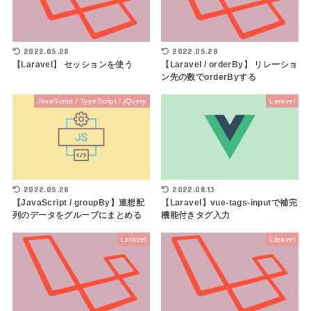
2022.05.28
2022.05.28
【Laravel】 セッションを使う
【Laravel / orderBy】 リレーショ
ン先の数でorderByする
JavaScript / TypeScript / jQuery
Laravel
2022.05.28
2022.08.13
【JavaScript / groupBy】連想配
【Laravel】vue-tags-inputで補完
列のデータをグループにまとめる
機能付きタグ入力
Laravel
Laravel