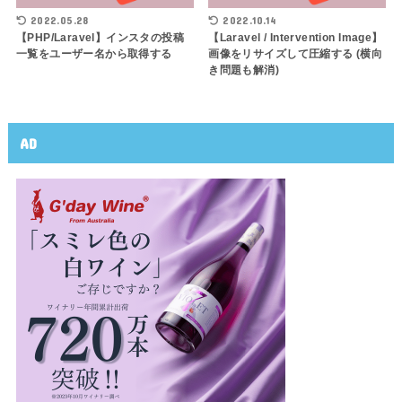
2022.05.28
2022.10.14
【PHP/Laravel】インスタの投稿
【Laravel / Intervention Image】
一覧をユーザー名から取得する
画像をリサイズして圧縮する (横向
き問題も解消)
AD