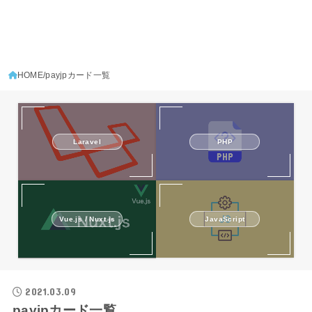
HOME
payjpカード一覧
Laravel
PHP
Vue.js / Nuxt.js
JavaScript
2021.03.09
payjpカード一覧