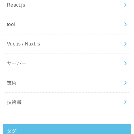
React.js
tool
Vue.js / Nuxt.js
サーバー
技術
技術書
タグ