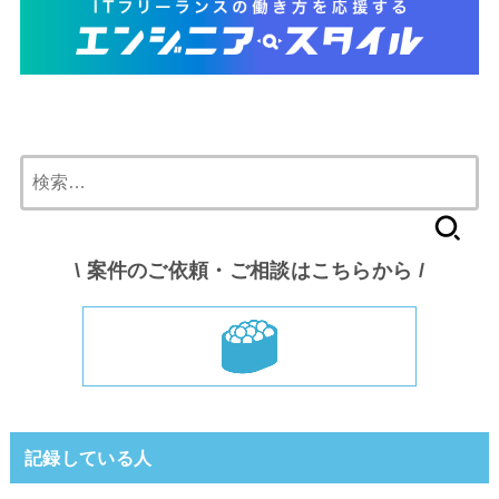
検
索:
\ 案件のご依頼・ご相談はこちらから /
記録している人