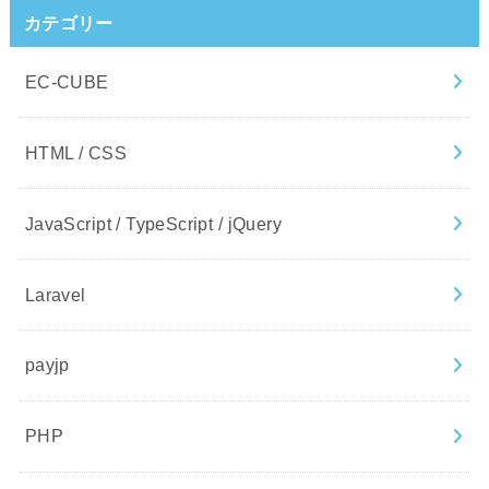
カテゴリー
EC-CUBE
HTML / CSS
JavaScript / TypeScript / jQuery
Laravel
payjp
PHP