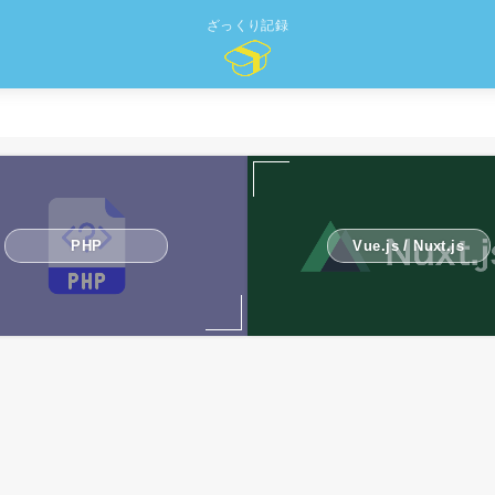
ざっくり記録
PHP
Vue.js / Nuxt.js