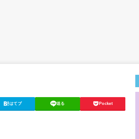
はてブ
送る
Pocket