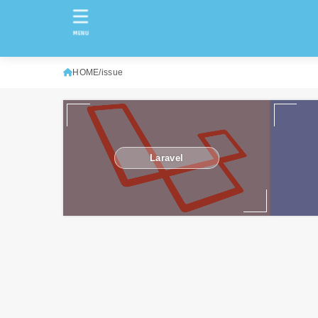
MENU
HOME
issue
Laravel