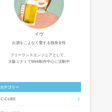
イヴ
お酒をこよなく愛する独身女性
フリーランスエンジニアとして、
大阪ミナミでWeb制作中心に活動中
カテゴリー
EC-CUBE