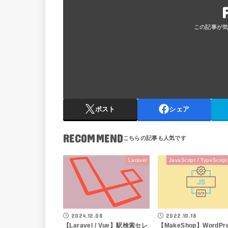
ポスト
シェア
RECOMMEND
Laravel
2024.12.08
2022.10.18
【Laravel / Vue】駅検索セレ
【MakeShop】WordPr