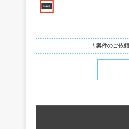
\ 案件のご依