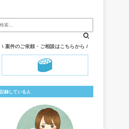
検
索:
\ 案件のご依頼・ご相談はこちらから /
記録している人