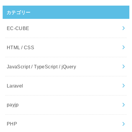
カテゴリー
EC-CUBE
HTML / CSS
JavaScript / TypeScript / jQuery
Laravel
payjp
PHP