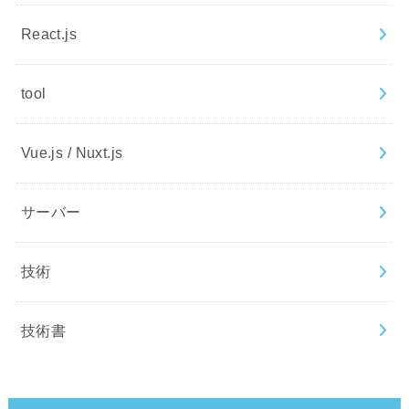
React.js
tool
Vue.js / Nuxt.js
サーバー
技術
技術書