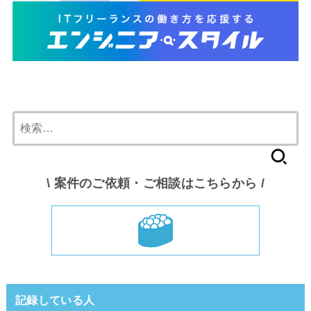
検
索:
\ 案件のご依頼・ご相談はこちらから /
記録している人