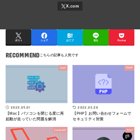
ポスト
シェア
はてブ
送る
Pocket
RECOMMEND
tool
PHP
2022.09.01
2022.05.28
【Mac】パソコンを閉じる度に再
【PHP】お問い合わせフォームで
起動が走っていた問題を解消
セキュリティ対策
Laravel
tool