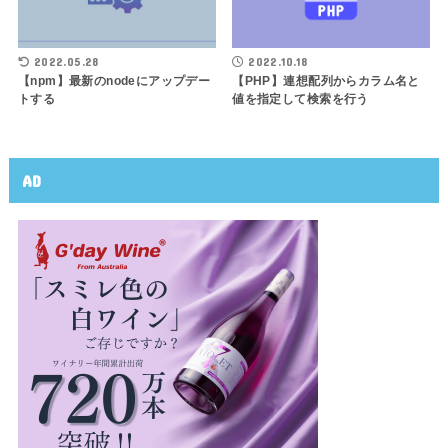
2022.05.28
2022.10.18
【npm】最新のnodeにアップデー
【PHP】連想配列からカラム名と
トする
値を指定して検索を行う
AD