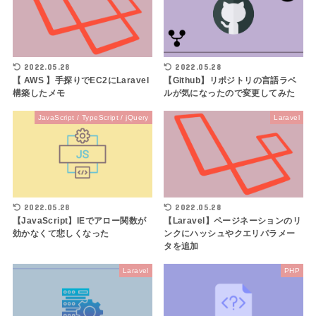
2022.05.28
2022.05.28
【 AWS 】手探りでEC2にLaravel
【Github】リポジトリの言語ラベ
構築したメモ
ルが気になったので変更してみた
JavaScript / TypeScript / jQuery
Laravel
2022.05.28
2022.05.28
【JavaScript】IEでアロー関数が
【Laravel】ページネーションのリ
効かなくて悲しくなった
ンクにハッシュやクエリパラメー
タを追加
Laravel
PHP