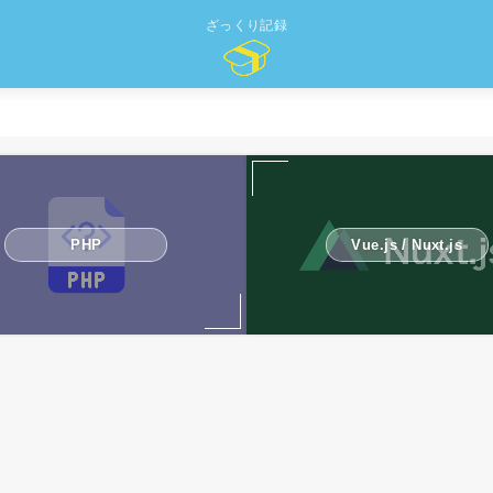
ざっくり記録
PHP
Vue.js / Nuxt.js