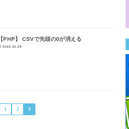
【PHP】 CSVで先頭の0が消える
2022.05.28
1
2
3