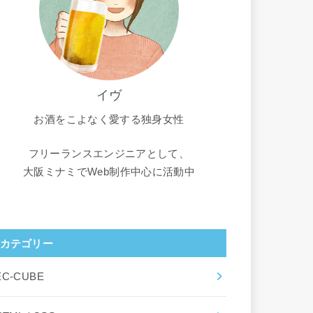
イヴ
お酒をこよなく愛する独身女性
フリーランスエンジニアとして、
大阪ミナミでWeb制作中心に活動中
カテゴリー
EC-CUBE