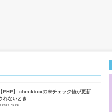
【PHP】 checkboxの未チェック値が更新
されないとき
2022.05.28