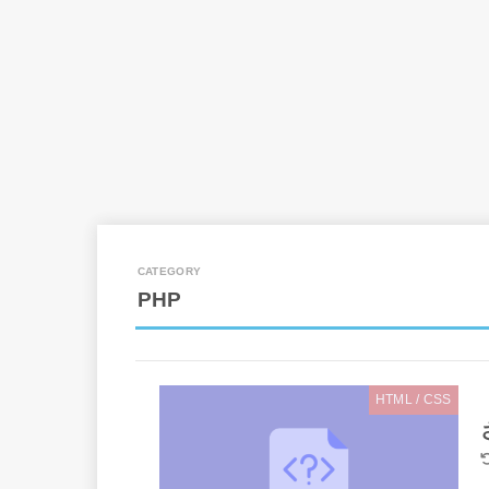
PHP
HTML / CSS