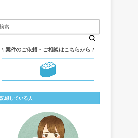
検
索:
\ 案件のご依頼・ご相談はこちらから /
記録している人