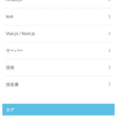
tool
Vue.js / Nuxt.js
サーバー
技術
技術書
タグ