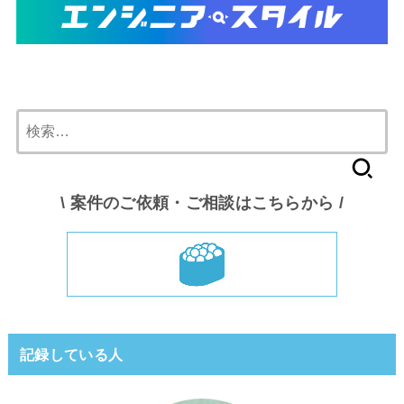
検
索:
\ 案件のご依頼・ご相談はこちらから /
記録している人