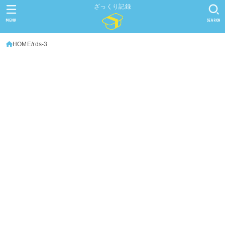
ざっくり記録
MENU
SEARCH
HOME
rds-3