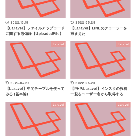
2022.10.18
2022.05.28
【Laravel】ファイルアップロード
【Laravel】LINEのクローラーを
に関する忘備録【UploadedFile】
捕まえた
Laravel
Laravel
2023.03.26
2022.05.28
【Laravel】中間テーブルを使って
【PHP/Laravel】インスタの投稿
みる (基本編)
一覧をユーザー名から取得する
Laravel
Laravel