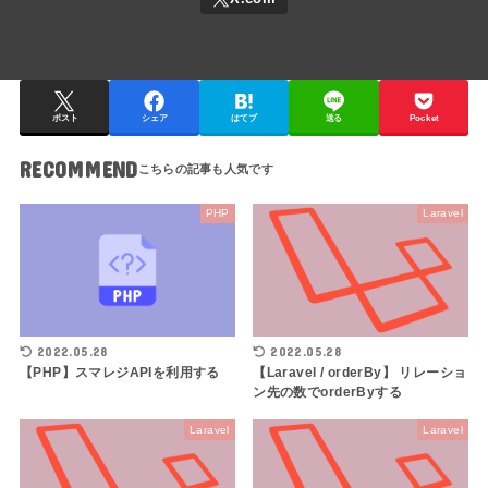
ポスト
シェア
はてブ
送る
Pocket
RECOMMEND
PHP
Laravel
2022.05.28
2022.05.28
【PHP】スマレジAPIを利用する
【Laravel / orderBy】 リレーショ
ン先の数でorderByする
Laravel
Laravel